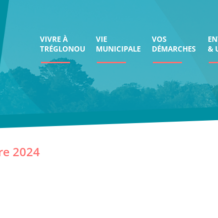
VIVRE À
VIE
VOS
EN
TRÉGLONOU
MUNICIPALE
DÉMARCHES
& 
re 2024