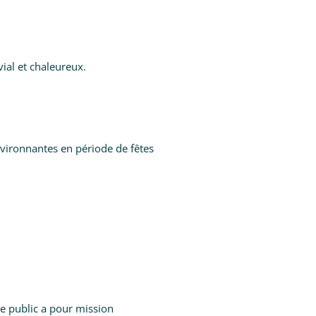
ial et chaleureux.
nvironnantes en période de fêtes
ce public a pour mission