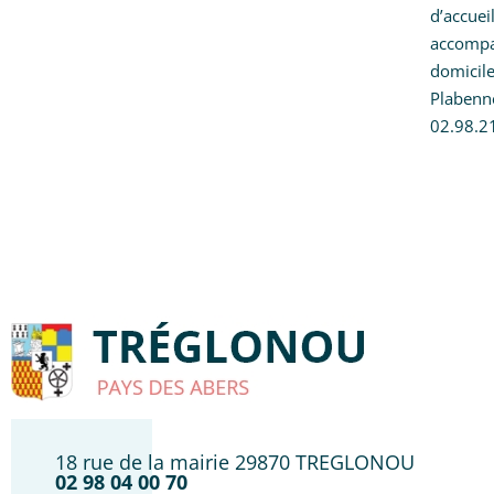
d’accuei
accompag
domicile
Plabenne
02.98.2
18 rue de la mairie 29870 TREGLONOU
02 98 04 00 70