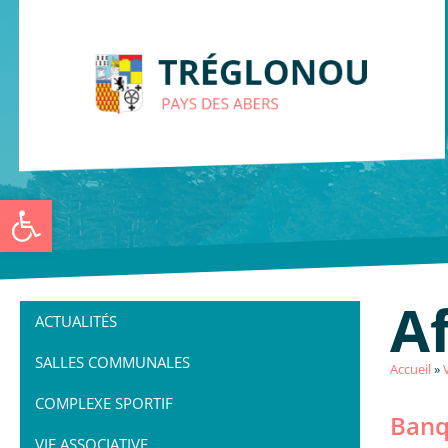
Ouvrir la barre d’outils
Af
ACTUALITÉS
SALLES COMMUNALES
Accueil
»
COMPLEXE SPORTIF
Banq
VIE ASSOCIATIVE