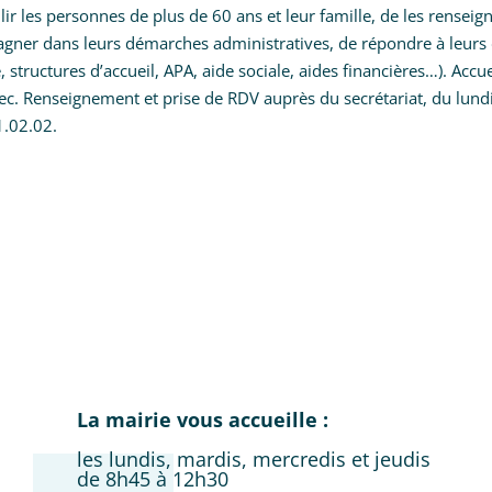
llir les personnes de plus de 60 ans et leur famille, de les renseign
ner dans leurs démarches administratives, de répondre à leurs d
, structures d’accueil, APA, aide sociale, aides financières…). Accue
c. Renseignement et prise de RDV auprès du secrétariat, du lundi
1.02.02.
La mairie vous accueille :
les lundis, mardis, mercredis et jeudis
de 8h45 à 12h30