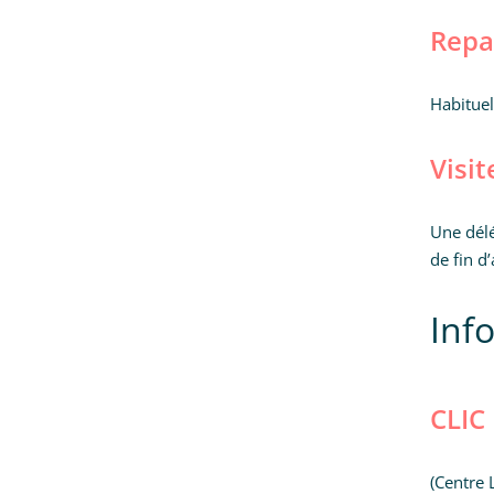
Repa
Habituel
Visit
Une délé
de fin d
Inf
CLIC
(Centre 