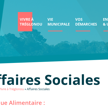
VIVRE À
VIE
VOS
EN
TRÉGLONOU
MUNICIPALE
DÉMARCHES
& 
faires Sociales
Vivre à Tréglonou
»
Affaires Sociales
ue Alimentaire :