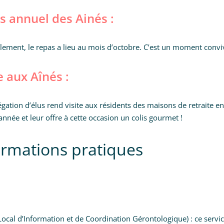
s annuel des Ainés :
lement, le repas a lieu au mois d’octobre. C’est un moment conviv
e aux Aînés :
gation d’élus rend visite aux résidents des maisons de retraite e
’année et leur offre à cette occasion un colis gourmet !
ormations pratiques
Local d’Information et de Coordination Gérontologique) : ce servi