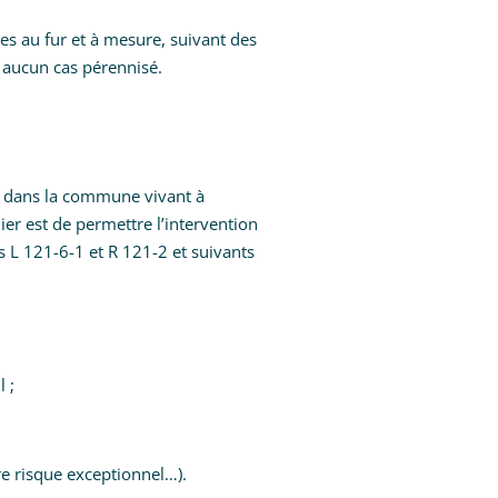
ées au fur et à mesure, suivant des
 aucun cas pérennisé.
s dans la commune vivant à
ier est de permettre l’intervention
es L 121-6-1 et R 121-2 et suivants
 ;
tre risque exceptionnel…).