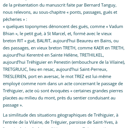
de la présentation du manuscrit faite par Bernard Tanguy,
nous relevons, au sous-chapitre « ponts, passages, gués et
pêcheries » :
« quelques toponymes dénoncent des gués, comme « Vadum
Bhian », le petit gué, à St Marcel, et, formé avec le vieux
breton RIT « gué, BALRIT, aujourd’hui Beaureu en Bains, ou
des passages, en vieux breton TRETH, comme KAER en TRETH,
aujourd’hui Kerentré en Sainte Hélène, TRETHILKEL,
aujourd’hui Tréhiguier en Penestin (embouchure de la Vilaine),
TRETGRUUC, lieu en resac, aujourd’hui Saint-Perreux,
TRESLERIEN, port en aversac, le mot TREZ est lui-même
employé comme nom dans un acte concernant le passage de
Tréhiguier, acte où sont évoquées « certaines grandes pierres
placées au milieu du mont, près du sentier conduisant au
passage ».
La similitude des situations géographiques de Tréhiguier, à
l’entrée de la Vilaine, de Tréguier, paroisse de Saint-Yves, à