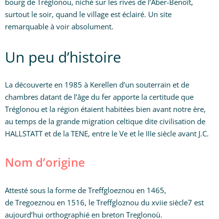
bourg de Tréglonou, niché sur les rives de l’Aber-Benoît,
surtout le soir, quand le village est éclairé. Un site
remarquable à voir absolument.
Un peu d’histoire
La découverte en 1985 à Kerellen d’un souterrain et de
chambres datant de l’âge du fer apporte la certitude que
Tréglonou et la région étaient habitées bien avant notre ère,
au temps de la grande migration celtique dite civilisation de
HALLSTATT et de la TENE, entre le Ve et le IIIe siècle avant J.C.
Nom d’origine
Attesté sous la forme de Treffgloeznou en 1465,
de Tregoeznou en 1516, le Treffgloznou du xviie siècle7 est
aujourd’hui orthographié en breton Treglonoù.