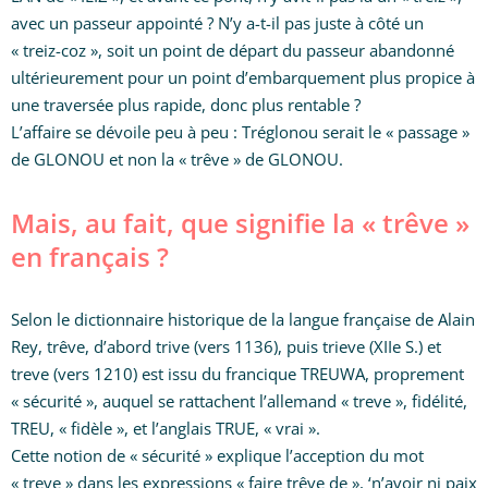
avec un passeur appointé ? N’y a-t-il pas juste à côté un
« treiz-coz », soit un point de départ du passeur abandonné
ultérieurement pour un point d’embarquement plus propice à
une traversée plus rapide, donc plus rentable ?
L’affaire se dévoile peu à peu : Tréglonou serait le « passage »
de GLONOU et non la « trêve » de GLONOU.
Mais, au fait, que signifie la « trêve »
en français ?
Selon le dictionnaire historique de la langue française de Alain
Rey, trêve, d’abord trive (vers 1136), puis trieve (XIIe S.) et
treve (vers 1210) est issu du francique TREUWA, proprement
« sécurité », auquel se rattachent l’allemand « treve », fidélité,
TREU, « fidèle », et l’anglais TRUE, « vrai ».
Cette notion de « sécurité » explique l’acception du mot
« treve » dans les expressions « faire trêve de », ‘n’avoir ni paix