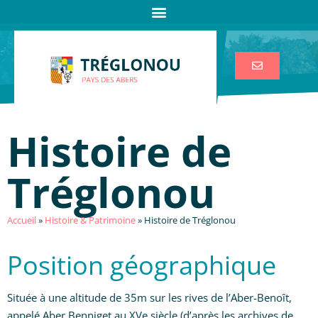
Histoire de
Tréglonou
Accueil
»
Histoire & Patrimoine
»
Histoire de Tréglonou
Position géographique
Située à une altitude de 35m sur les rives de l’Aber-Benoît,
appelé Aber Benniget au XVe siècle (d’après les archives de