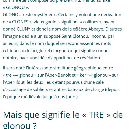
comme étant composé du préfixe « TRE » et du suffixe
« GLONOU ».
GLONOU reste mystérieux. Certains y voient une dérivation
de « CLONES », vieux gaulois signifiant « collines », ayant
donné CLUNY et donc le nom de la célèbre Abbaye. D’autres
l’imagine dédié à un supposé Saint Clotnou, inconnu par
ailleurs, dans le nom duquel se reconnaissent les mots
celtiques « clot » (gloire) et « gnou » qui signifie connu,
notoire, avec une idée d’apparition, de révélation.
Il sera noté l’intéressante similitude géographique entre
« tre »-« glonou » sur l’Aber-Benoît et « ker »-« glonou » sur
l’Aber-Ildut, les deux lieux étant pourvus d’une cale
d’accostage de sabliers et autres bateaux de charge (depuis
l’époque médiévale jusqu’à nos jours).
Mais que signifie le « TRE » de
glonou ?