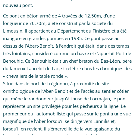
nouveau pont.
Ce pont en béton armé de 4 travées de 12.50m, d’une
longueur de 70.70m, a été construit par la société du
Limousin. Il appartient au Département du Finistère et a été
inauguré en grandes pompes en 1935. Ce pont passe au-
dessus de l’Abert-Benoît, à l’endroit qui était, dans des temps
très lointains, considéré comme un havre et s’appelait Port de
Benouhic. Ce Bénouhic était un chef breton du Bas-Léon, père
du fameux Lancelot du Lac, si célèbre dans les chroniques des
« chevaliers de la table ronde ».
Situé dans le port de Tréglonou, à proximité du site
ornithologique de l’Aber-Benoît et de l’accès au sentier côtier
qui mène le randonneur jusqu’à l’anse de Locmajan, le pont
représente un site privilégié pour les pêcheurs à la ligne. Le
promeneur ou l’automobiliste qui passe sur le pont a une vue
magnifique de l’Aber lorsqu’il se dirige vers Lannilis et,
lorsqu’il en revient, il s’émerveille de la vue apaisante du