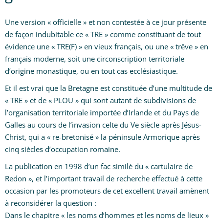
Une version « officielle » et non contestée à ce jour présente
de façon indubitable ce « TRE » comme constituant de tout
évidence une « TRE(F) » en vieux français, ou une « trêve » en
français moderne, soit une circonscription territoriale
d’origine monastique, ou en tout cas ecclésiastique.
Et il est vrai que la Bretagne est constituée d’une multitude de
« TRE » et de « PLOU » qui sont autant de subdivisions de
l’organisation territoriale importée d’Irlande et du Pays de
Galles au cours de l’invasion celte du Ve siècle après Jésus-
Christ, qui a « re-bretonisé » la péninsule Armorique après
cinq siècles d’occupation romaine.
La publication en 1998 d’un fac similé du « cartulaire de
Redon », et l’important travail de recherche effectué à cette
occasion par les promoteurs de cet excellent travail amènent
à reconsidérer la question :
Dans le chapitre « les noms d’hommes et les noms de lieux »