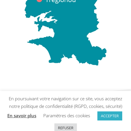
En poursuivant votre navigation sur ce site, vous acceptez
notre politique de confidentialité (RGPD, cookies, sécurité)
En savoir plus
Paramètres des cookies
ACCEPTER
Mentions légales
·
Plan du site
Site réalisé par
Abergraphique
REFUSER