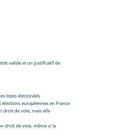
ité valide et un justificatif de
s listes électorales
 élections européennes en France
 droit de vote, mais elle
n droit de vote, même si la