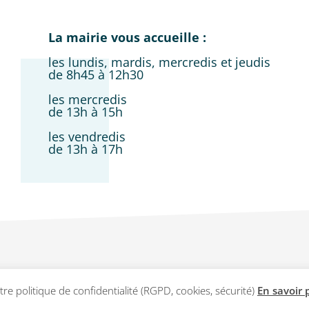
La mairie vous accueille :
les lundis, mardis, mercredis et jeudis
de 8h45 à 12h30
les mercredis
de 13h à 15h
les vendredis
de 13h à 17h
Site réalisé par
Abergraphique
re politique de confidentialité (RGPD, cookies, sécurité)
En savoir 