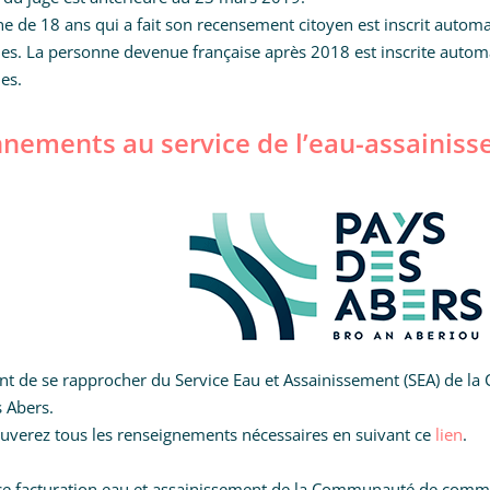
ne de 18 ans qui a fait son recensement citoyen est inscrit automa
les. La personne devenue française après 2018 est inscrite automa
les.
nements au service de l’eau-assainis
ient de se rapprocher du Service Eau et Assainissement (SEA) d
 Abers.
uverez tous les renseignements nécessaires en suivant ce
lien
.
ce facturation eau et assainissement de la Communauté de commu