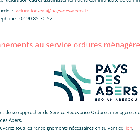
urriel :
facturation-eau@pays-des-abers.fr
léphone : 02.90.85.30.52.
nements au service ordures ménagèr
ient de se rapprocher du Service Redevance Ordures ménagères
des Abers.
uverez tous les renseignements nécessaires en suivant ce
lien
.