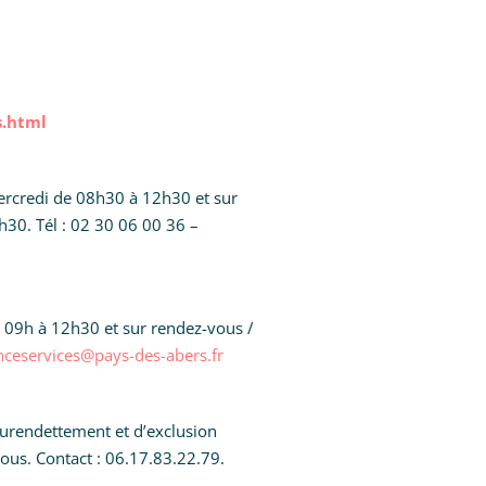
s.html
ercredi de 08h30 à 12h30 et sur
h30. Tél : 02 30 06 00 36 –
e 09h à 12h30 et sur rendez-vous /
nceservices@pays-des-abers.fr
urendettement et d’exclusion
ous. Contact : 06.17.83.22.79.