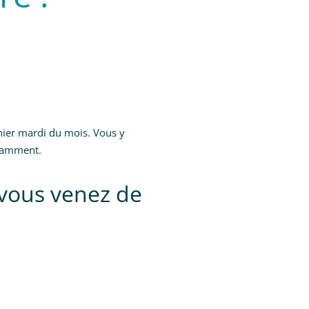
rnier mardi du mois. Vous y
otamment.
 vous venez de