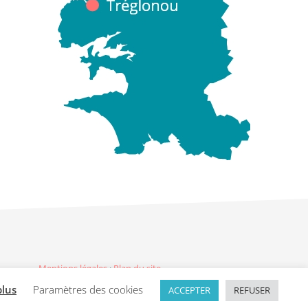
Mentions légales
·
Plan du site
plus
Paramètres des cookies
ACCEPTER
REFUSER