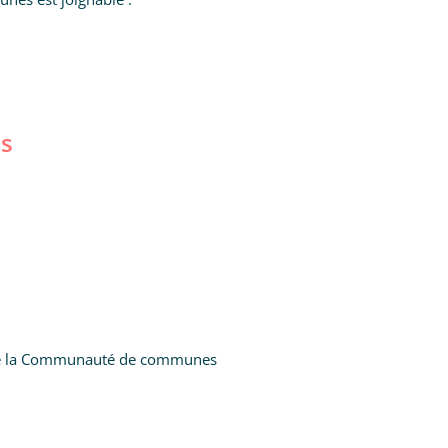
es
 de la Communauté de communes