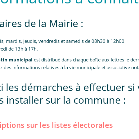
ires de la Mairie :
is, mardis, jeudis, vendredis et samedis de 08h30 à 12h00
edi de 13h à 17h.
etin municipal
est distribué dans chaque boîte aux lettres le de
z des informations relatives à la vie municipale et associative n
ci les démarches à effectuer si
s installer sur la commune :
iptions sur les listes électorales