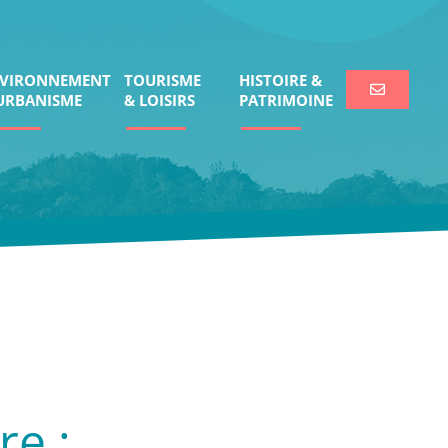
VIRONNEMENT
TOURISME
HISTOIRE &
URBANISME
& LOISIRS
PATRIMOINE
re :