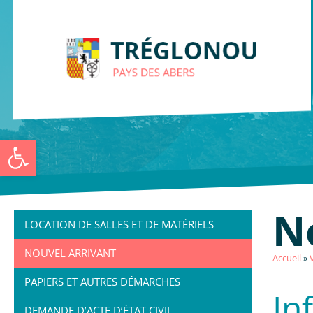
Ouvrir la barre d’outils
N
LOCATION DE SALLES ET DE MATÉRIELS
NOUVEL ARRIVANT
Accueil
»
PAPIERS ET AUTRES DÉMARCHES
In
DEMANDE D’ACTE D’ÉTAT CIVIL