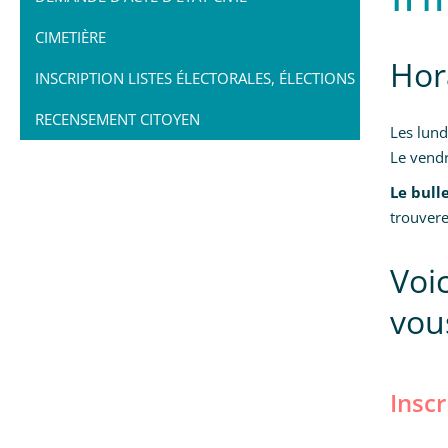
CIMETIÈRE
Hora
INSCRIPTION LISTES ÉLECTORALES, ÉLECTIONS
RECENSEMENT CITOYEN
Les lund
Le vendr
Le bull
trouvere
Voi
vou
Inscr