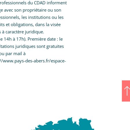
professionnels du CDAD informent
ige avec son propriétaire ou son
ssionnels, les institutions ou les
s et obligations, dans la visée
à caractère juridique.
e 14h à 17h). Première date : le
tations juridiques sont gratuites
ou par mail à
ps://www.pays-des-abers.fr/espace-