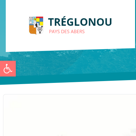
Ouvrir la barre d’outils