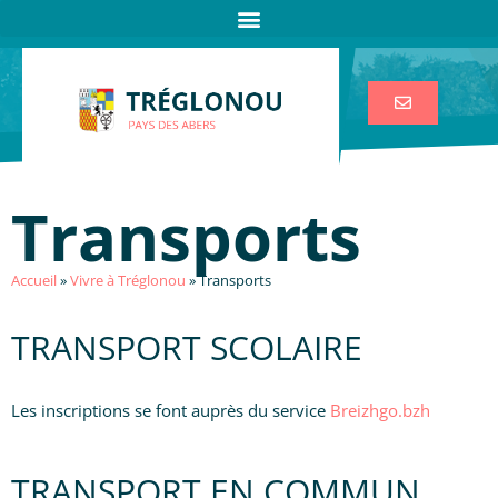
Transports
Accueil
»
Vivre à Tréglonou
»
Transports
TRANSPORT SCOLAIRE
Les inscriptions se font auprès du service
Breizhgo.bzh
TRANSPORT EN COMMUN