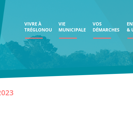
VIVRE À
VIE
VOS
EN
TRÉGLONOU
MUNICIPALE
DÉMARCHES
& 
2023