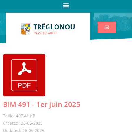
BIM 491 - 1er juin 2025
Taille: 407.41 KB
Created: 26-05-2025
Updated: 26-05-2025