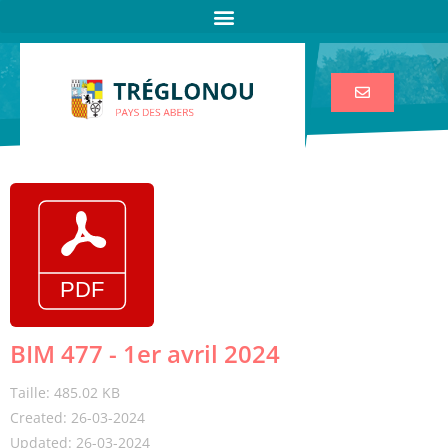
BIM 477 - 1er avril 2024
Taille: 485.02 KB
Created: 26-03-2024
Updated: 26-03-2024