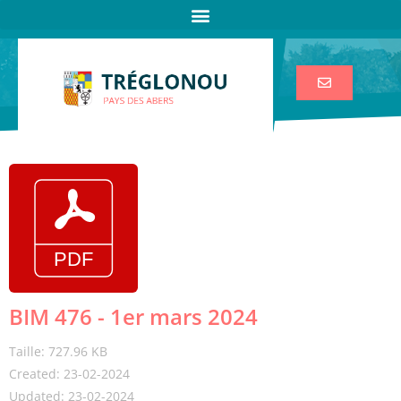
BIM 476 - 1er mars 2024
Taille: 727.96 KB
Created: 23-02-2024
Updated: 23-02-2024