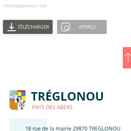
Téléchargements: 539
TÉLÉCHARGER
APERÇU
18 rue de la mairie 29870 TREGLONOU