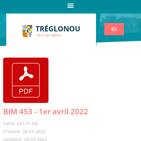
BIM 453 - 1er avril 2022
Taille: 645.91 KB
Created: 28-03-2022
Updated: 28-03-2022