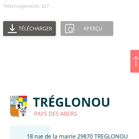
Téléchargements: 827
TÉLÉCHARGER
APERÇU
18 rue de la mairie 29870 TREGLONOU