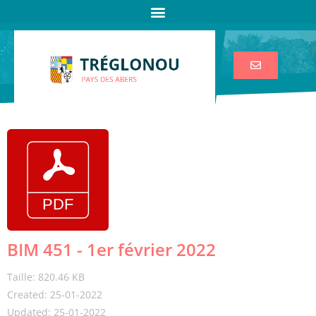
BIM 451 - 1er février 2022
Taille: 820.46 KB
Created: 25-01-2022
Updated: 25-01-2022